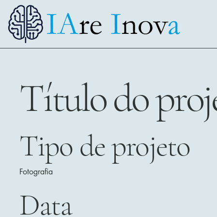
Título do proj
Tipo de projeto
Fotografia
Data