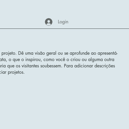
Login
 projeto. Dê uma visão geral ou se aprofunde ao apresentá-
rata, o que o inspirou, como você o criou ou alguma outra
ia que os visitantes soubessem. Para adicionar descrições
iar projetos.