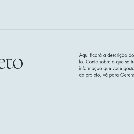
eto
Aqui ficará a descrição do
lo. Conte sobre o que se t
informação que você gostar
de projeto, vá para Gerenc