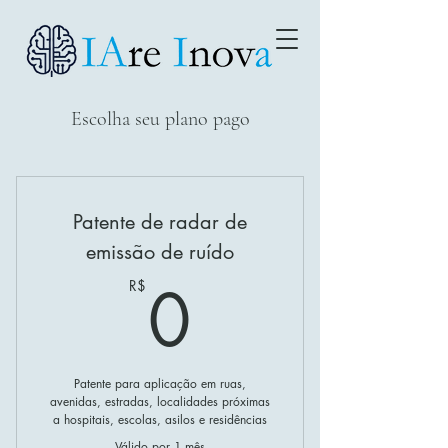
Escolha seu plano pago
Patente de radar de
emissão de ruído
0R$
0
R$
Patente para aplicação em ruas,
avenidas, estradas, localidades próximas
a hospitais, escolas, asilos e residências
Válido por 1 mês