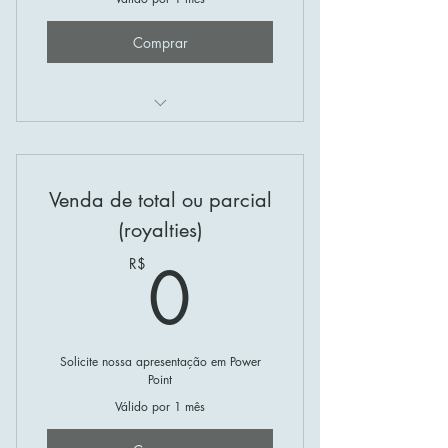
Comprar
Patente à venda
Venda de total ou parcial
(royalties)
0R$
0
R$
Solicite nossa apresentação em Power
Point
Válido por 1 mês